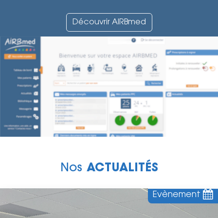
Découvrir AIRBmed
Nos
ACTUALITÉS
Evènement