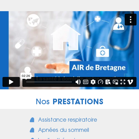
Nos
PRESTATIONS
Assistance respiratoire
Apnées du sommeil