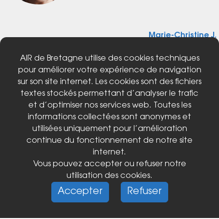
Marie-Christine J.
AIR de Bretagne utilise des cookies techniques
pour améliorer votre expérience de navigation
sur son site internet. Les cookies sont des fichiers
textes stockés permettant d’analyser le trafic
et d’optimiser nos services web. Toutes les
informations collectées sont anonymes et
utilisées uniquement pour l’amélioration
continue du fonctionnement de notre site
internet.
Vous pouvez accepter ou refuser notre
utilisation des cookies.
Mentions légales
Politique de confidentialité
Accepter
Refuser
Conditions générales d'utilisation
© 2026 Air de Bretagne - Tous droits réservés -