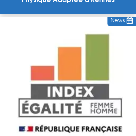
Physique Adaptée à Rennes
News